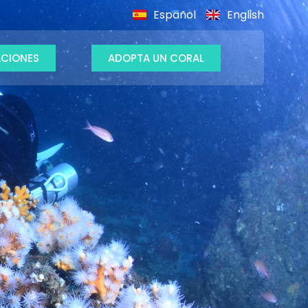
Español
English
CIONES
ADOPTA UN CORAL