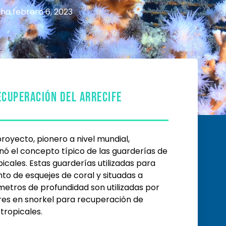
cha
febrero 6, 2023
ECUPERACIÓN DEL ARRECIFE
royecto, pionero a nivel mundial,
nó el concepto típico de las guarderías de
picales. Estas guarderías utilizadas para
to de esquejes de coral y situadas a
etros de profundidad son utilizadas por
es en snorkel para recuperación de
 tropicales.