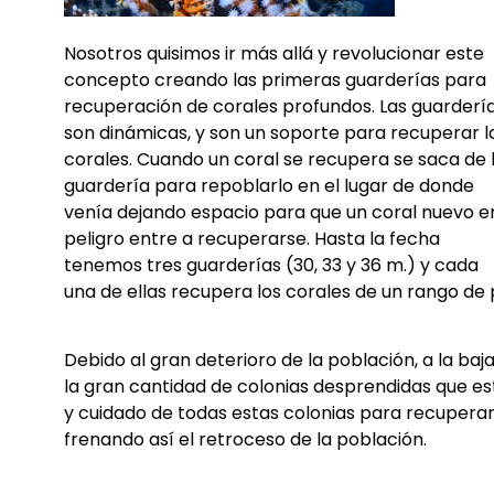
Nosotros quisimos ir más allá y revolucionar este
concepto creando las primeras guarderías para
recuperación de corales profundos.
Las guarderí
son dinámicas, y son un soporte para recuperar l
corales. Cuando un coral se recupera se saca de 
guardería para repoblarlo en el lugar de donde
venía dejando espacio para que un coral nuevo e
peligro entre a recuperarse. Hasta la fecha
tenemos tres guarderías (30, 33 y 36 m.) y cada
una de ellas recupera los corales de un rango de 
Debido al gran deterioro de la población, a la baj
la gran cantidad de colonias desprendidas que est
y cuidado de todas estas colonias para recuperarla
frenando así el retroceso de la población.