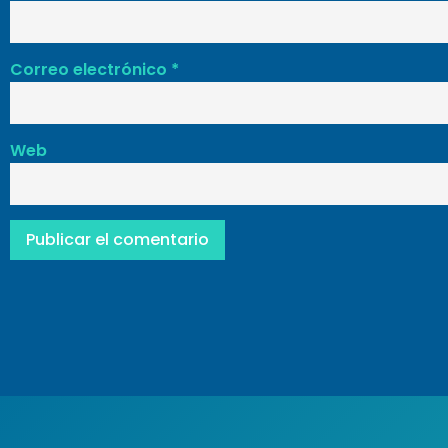
Correo electrónico
*
Web