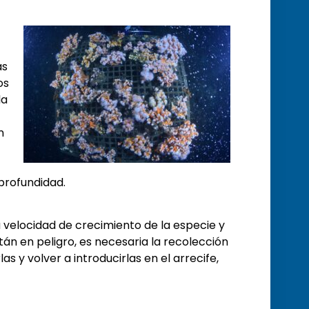
as
os
la
n
profundidad.
a velocidad de crecimiento de la especie y
án en peligro, es necesaria la recolección
s y volver a introducirlas en el arrecife,