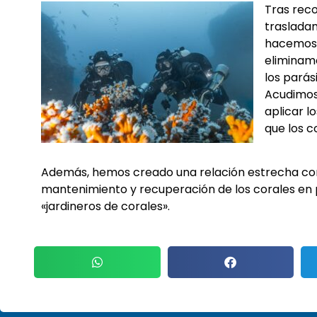
Tras reco
trasladam
hacemos 
eliminamo
los parás
Acudimos 
aplicar l
que los c
Además, hemos creado una relación estrecha con 
mantenimiento y recuperación de los corales en
«jardineros de corales».